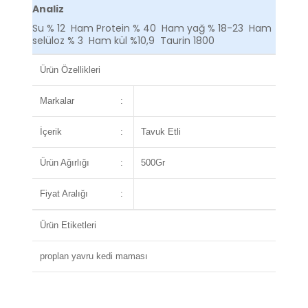
Analiz
Su % 12 Ham Protein % 40 Ham yağ % 18-23 Ham
selüloz % 3 Ham kül %10,9 Taurin 1800
Ürün Özellikleri
Markalar
:
İçerik
:
Tavuk Etli
Ürün Ağırlığı
:
500Gr
Fiyat Aralığı
:
Ürün Etiketleri
proplan yavru kedi maması