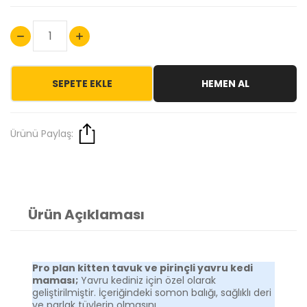
SEPETE EKLE
HEMEN AL
Ürünü Paylaş:
Ürün Açıklaması
Pro plan kitten tavuk ve pirinçli yavru kedi
maması;
Yavru kediniz için özel olarak
geliştirilmiştir. İçeriğindeki somon balığı, sağlıklı deri
ve parlak tüylerin olmasını