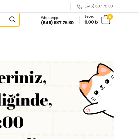
(545) 687 76 80
Sepet:
0
WhatsApp:
0,00 ₺
(545) 687 76 80