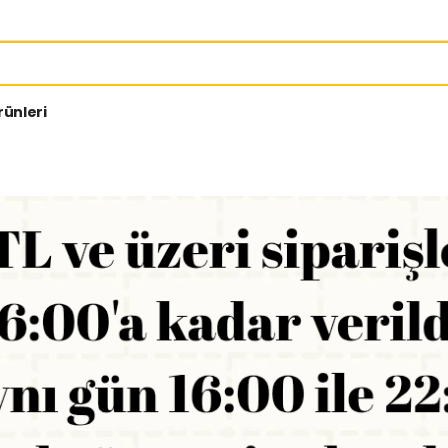
rünleri