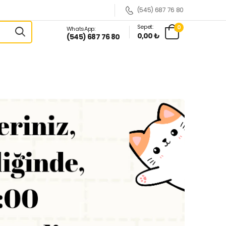
(545) 687 76 80
Sepet:
0
WhatsApp:
0,00 ₺
(545) 687 76 80