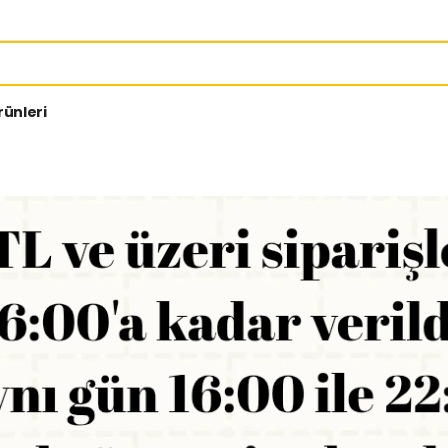
rünleri